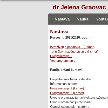
dr Jelena Graovac
Nastava
Nauka
Kontak
Nastava
Kursevi u 2025/2026. godini
Istraživanje podataka 1 (I smer)
Tehničko i naučno pisanje (I smer)
Programiranje 2
Veb programiranje
Ranije držani kursevi
Projektovanje baza podataka
Informacioni sistemi
Programiranje 1 (I smer)
Programiranje 2 (I smer)
Uvod u organizaciju i arhitekturu računara
Uvod u organizaciju računara
Osnovi računarskih sistema