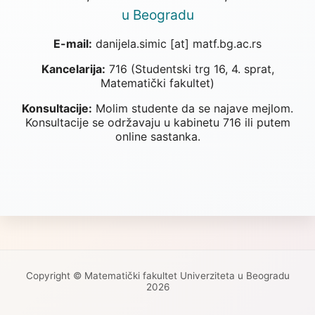
u Beogradu
E-mail:
danijela.simic [at] matf.bg.ac.rs
Kancelarija:
716 (Studentski trg 16, 4. sprat,
Matematički fakultet)
Konsultacije:
Molim studente da se najave mejlom.
Konsultacije se održavaju u kabinetu 716 ili putem
online sastanka.
Copyright © Matematički fakultet Univerziteta u Beogradu
2026