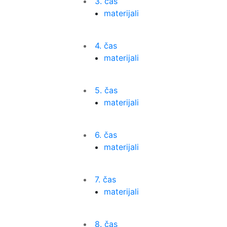
3. čas
materijali
4. čas
materijali
5. čas
materijali
6. čas
materijali
7. čas
materijali
8. čas