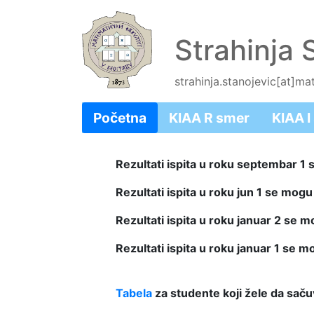
Strahinja 
strahinja.stanojevic[at]mat
Početna
KIAA R smer
KIAA I
Rezultati ispita u roku septembar 1
Rezultati ispita u roku jun 1 se mogu
Rezultati ispita u roku januar 2 se 
Rezultati ispita u roku januar 1 se 
Tabela
za studente koji žele da sač