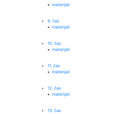
materijali
9. čas
materijali
10. čas
materijali
11. čas
materijali
12. čas
materijali
13. čas