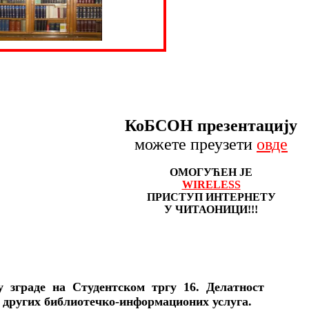
КоБСОН презентацију
можете преузети
овде
ОМОГУЋЕН ЈЕ
WIRELESS
ПРИСТУП ИНТЕРНЕТУ
У ЧИТАОНИЦИ!!!
 зграде на Студентском тргу 16. Делатност
е других библиотечко-информационих услуга.