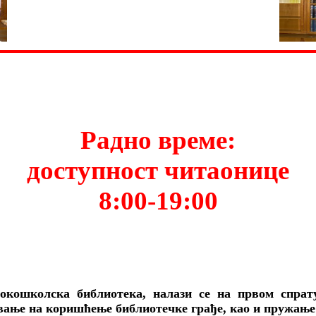
Радно време:
доступност читаонице
8:00-19:00
окошколска библиотека, налази се на првом спрату
авање на коришћење библиотечке грађе, као и пружањ