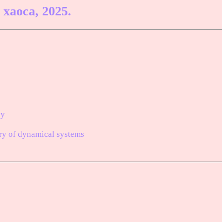
хаоса, 2025.
py
ory of dynamical systems