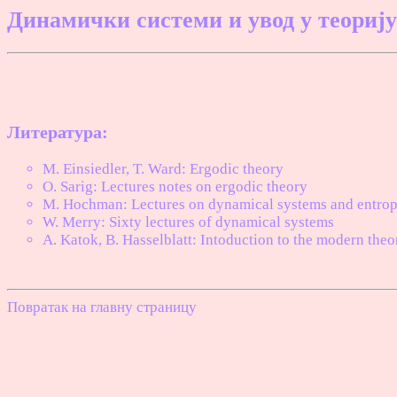
Динамички системи и увод у теорију 
Литература:
M. Einsiedler, T. Ward: Ergodic theory
O. Sarig: Lectures notes on ergodic theory
M. Hochman: Lectures on dynamical systems and entro
W. Merry: Sixty lectures of dynamical systems
A. Katok, B. Hasselblatt: Intoduction to the modern the
Повратак на главну страницу