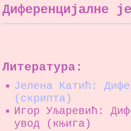
Диференцијалне ј
Литература:
Јелена Катић: Дифе
(скрипта)
Игор Уљаревић: Диф
увод (књига)