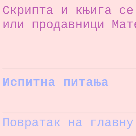
Скрипта и књига се
или продавници Мат
Испитна питања
Повратак на главну