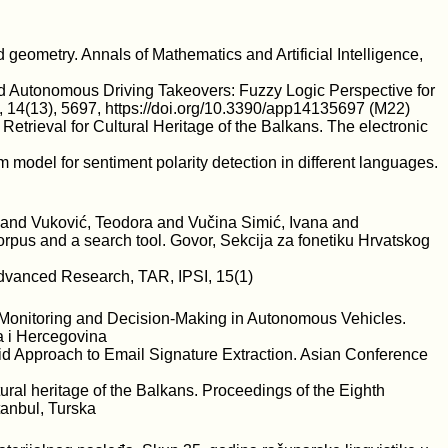
 geometry. Annals of Mathematics and Artificial Intelligence,
 Autonomous Driving Takeovers: Fuzzy Logic Perspective for
 14(13), 5697, https://doi.org/10.3390/app14135697 (M22)
etrieval for Cultural Heritage of the Balkans. The electronic
model for sentiment polarity detection in different languages.
a and Vuković, Teodora and Vučina Simić, Ivana and
orpus and a search tool. Govor, Sekcija za fonetiku Hrvatskog
Advanced Research, TAR, IPSI, 15(1)
 Monitoring and Decision-Making in Autonomous Vehicles.
 i Hercegovina
d Approach to Email Signature Extraction. Asian Conference
tural heritage of the Balkans. Proceedings of the Eighth
anbul, Turska