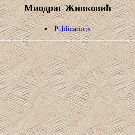
Миодраг Живковић
Publications