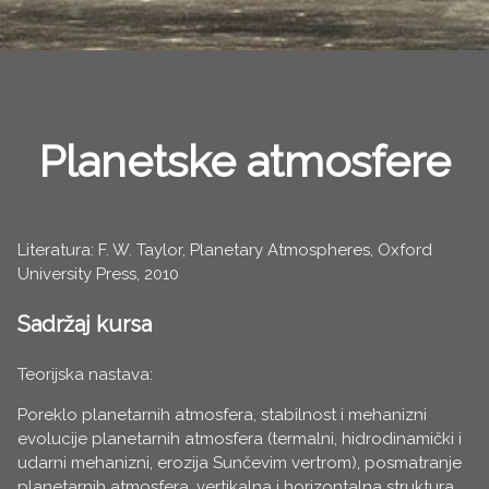
Planetske atmosfere
Literatura: F. W. Taylor, Planetary Atmospheres, Oxford
University Press, 2010
Sadržaj kursa
Teorijska nastava:
Poreklo planetarnih atmosfera, stabilnost i mehanizni
evolucije planetarnih atmosfera (termalni, hidrodinamički i
udarni mehanizni, erozija Sunčevim vertrom), posmatranje
planetarnih atmosfera, vertikalna i horizontalna struktura