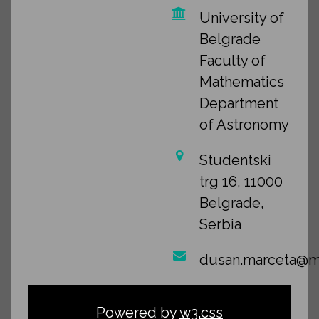
University of
Belgrade
Faculty of
Mathematics
Department
of Astronomy
Studentski
trg 16, 11000
Belgrade,
Serbia
dusan.marceta@ma
Powered by
w3.css