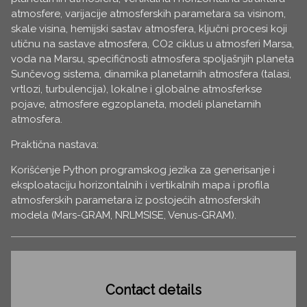
atmosfere, varijacije atmosferskih parametara sa visinom,
skale visina, hemijski sastav atmosfera, ključni procesi koji
utičnu na sastave atmosfera, CO2 ciklus u atmosferi Marsa,
voda na Marsu, specifičnosti atmosfera spoljašnjih planeta
Sunčevog sistema, dinamika planetarnih atmosfera (talasi,
vrtlozi, turbulencija), lokalne i globalne atmosferkse
pojave, atmosfere egzoplaneta, modeli planetarnih
atmosfera.
Praktična nastava:
Korišćenje Python programskog jezika za generisanje i
eksploataciju horizontalnih i vertikalnih mapa i profila
atmosferskih parametara iz postojećih atmosferskih
modela (Mars-GRAM, NRLMSISE, Venus-GRAM).
Contact details