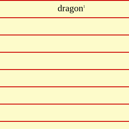
dragon
1